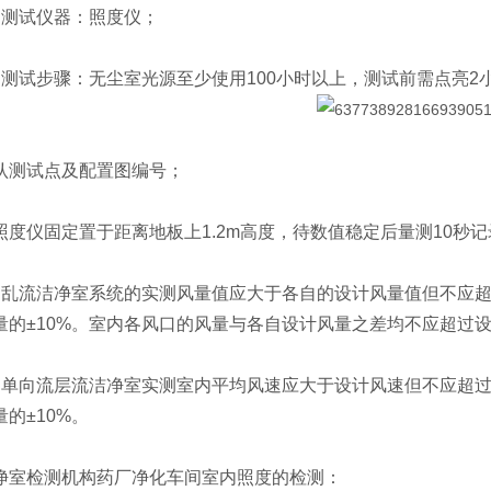
测试仪器：照度仪；
测试步骤：无尘室光源至少使用100小时以上，测试前需点亮2
测试点及配置图编号；
度仪固定置于距离地板上1.2m高度，待数值稳定后量测10秒记
乱流洁净室系统的实测风量值应大于各自的设计风量值但不应超
量的±10%。室内各风口的风量与各自设计风量之差均不应超过设
单向流层流洁净室实测室内平均风速应大于设计风速但不应超过
量的±10%。
室检测机构药厂净化车间室内照度的检测：