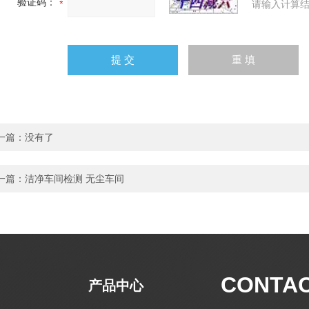
验证码：
请输入计算结
一篇：没有了
一篇：
洁净车间检测 无尘车间
CONTA
产品中心