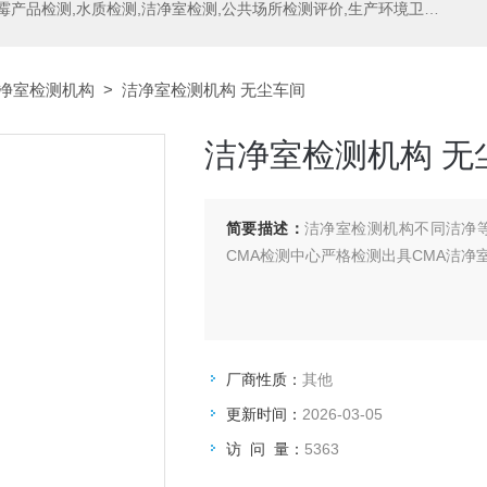
水质检测,洁净室检测,公共场所检测评价,生产环境卫生监控与分析,室内环境检测
净室检测机构
> 洁净室检测机构 无尘车间
洁净室检测机构 无
简要描述：
洁净室检测机构不同洁净
CMA检测中心严格检测出具CMA洁净
厂商性质：
其他
更新时间：
2026-03-05
访 问 量：
5363