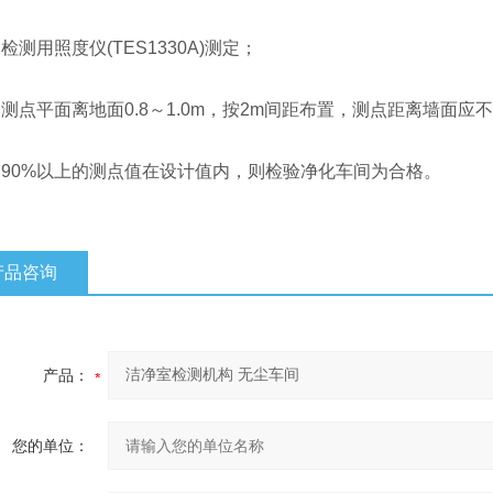
测用照度仪(TES1330A)测定；
测点平面离地面0.8～1.0m，按2m间距布置，测点距离墙面应不小
90%以上的测点值在设计值内，则检验净化车间为合格。
产品咨询
产品：
您的单位：