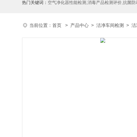
热门关键词：
空气净化器性能检测,消毒产品检测评价,抗菌防霉产品检测,
当前位置：
首页
>
产品中心
>
洁净车间检测
>
洁