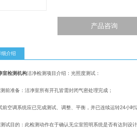
产品咨询
详细介绍
净室检测机构
洁净检测项目介绍：光照度测试：
测前准备：洁净室所有开孔皆需封闭气密处理完成；
前空调系统应已完成测试、调整、平衡，并已连续运转24小时
测试目的：此检测动作在于确认无尘室照明系统是否有达到设