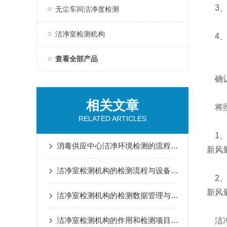
3、
无尘车间洁净度检测
洁净室检测机构
4、
查看全部产品
确认
相关文章
将照
RELATED ARTICLES
1、
消毒供应中心洁净环境检测的流程与操作规范说明
新风
洁净室检测机构的检测流程与设备解析
2、
新风
洁净室检测机构的检测数据管理与报告输出规范
洁净室检测机构的作用和检测项目分析
洁净