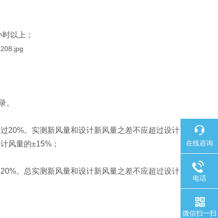
小时以上；
录。
过20%。实测新风量和设计新风量之差不应超过设计
在线咨询
计风量的±15%；
20%。总实测新风量和设计新风量之差不应超过设计
电话
微信扫一扫