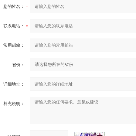
您的姓名：
联系电话：
常用邮箱：
省份：
详细地址：
补充说明：