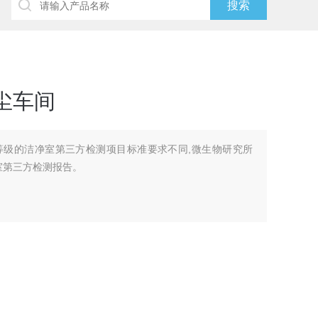
尘车间
等级的洁净室第三方检测项目标准要求不同,微生物研究所
室第三方检测报告。