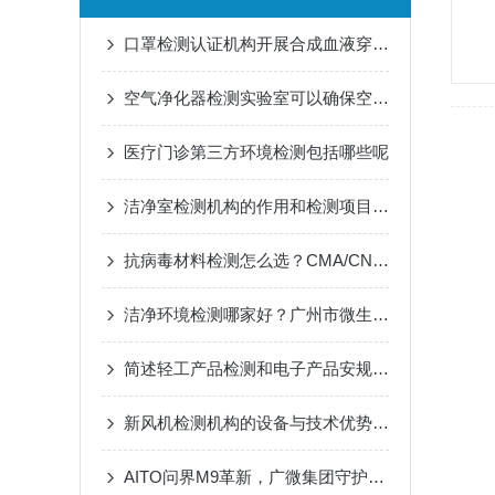
口罩检测认证机构开展合成血液穿透与阻燃性能测试的标准操作规范
空气净化器检测实验室可以确保空气净化器的有效性和安全性
医疗门诊第三方环境检测包括哪些呢
洁净室检测机构的作用和检测项目分析
抗病毒材料检测怎么选？CMA/CNAS 双资质机构检测要点与服务指南
洁净环境检测哪家好？广州市微生物研究所集团股份有限公司脱颖而出
简述轻工产品检测和电子产品安规测验
新风机检测机构的设备与技术优势概述
AITO问界M9革新，广微集团守护呼吸健康